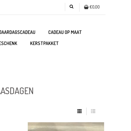
€0,00
JAARDAGSCADEAU
CADEAU OP MAAT
ESCHENK
KERSTPAKKET
AASDAGEN