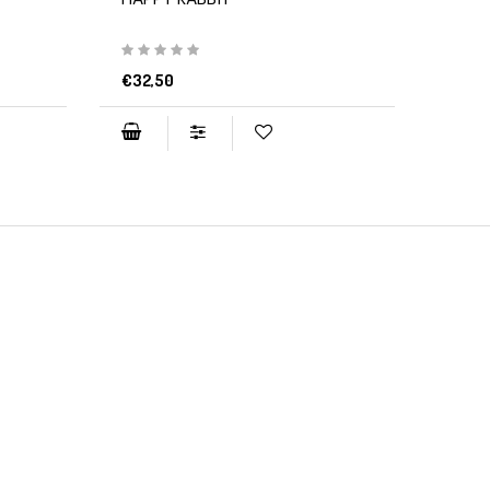
HAPPY RABBIT
€32,50