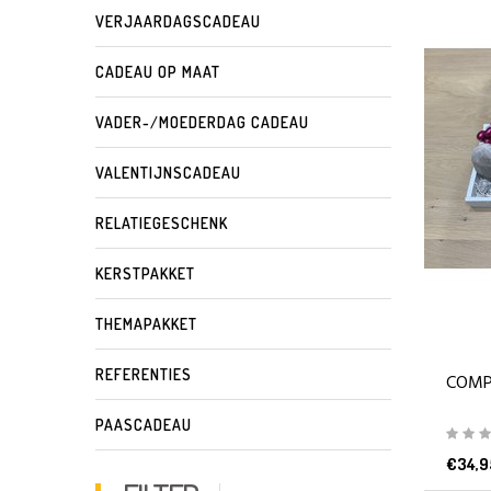
VERJAARDAGSCADEAU
CADEAU OP MAAT
VADER-/MOEDERDAG CADEAU
VALENTIJNSCADEAU
RELATIEGESCHENK
KERSTPAKKET
THEMAPAKKET
REFERENTIES
COMP
PAASCADEAU
€34,9