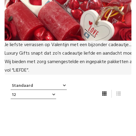
Je liefste verrassen op Valentijn met een bijzonder cadeautje....

Luxury Gifts snapt dat zo’n cadeautje liefde en aandacht moet ui
Wij bieden met zorg samengestelde en ingepakte pakketten aan
vol “LIEFDE”.