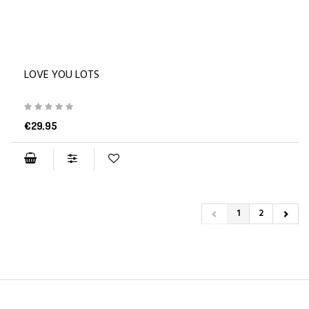
LOVE YOU LOTS
€29,95
1
2