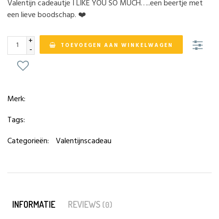
Valentijn cadeautje I LIKE YOU SO MUCH…..een beertje met
een lieve boodschap. ❤️
+
TOEVOEGEN AAN WINKELWAGEN
-
Merk:
Tags:
Categorieën:
Valentijnscadeau
INFORMATIE
REVIEWS
(0)