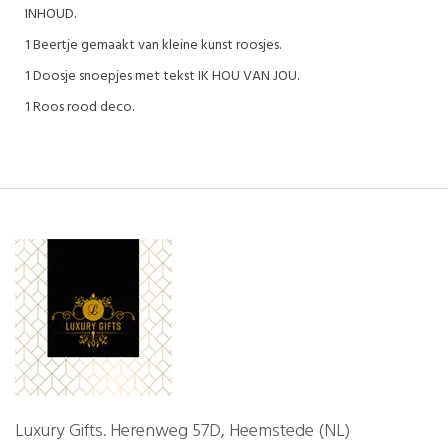
INHOUD.
1 Beertje gemaakt van kleine kunst roosjes.
1 Doosje snoepjes met tekst IK HOU VAN JOU.
1 Roos rood deco.
Luxury Gifts. Herenweg 57D, Heemstede (NL)