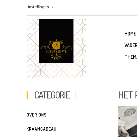
Instellingen
HOME
VADE
THEM
CATEGORIE
HET 
OVER ONS
KRAAMCADEAU