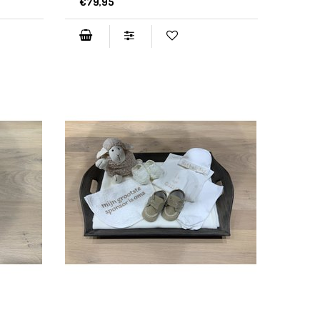
€79,95