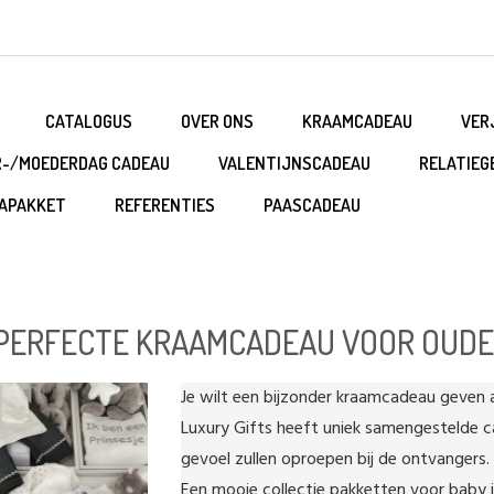
CATALOGUS
OVER ONS
KRAAMCADEAU
VER
R-/MOEDERDAG CADEAU
VALENTIJNSCADEAU
RELATIEG
APAKKET
REFERENTIES
PAASCADEAU
PERFECTE KRAAMCADEAU VOOR OUDE
Je wilt een bijzonder kraamcadeau geven aa
Luxury Gifts heeft uniek samengestelde c
gevoel zullen oproepen bij de ontvangers.

Een mooie collectie pakketten voor baby 