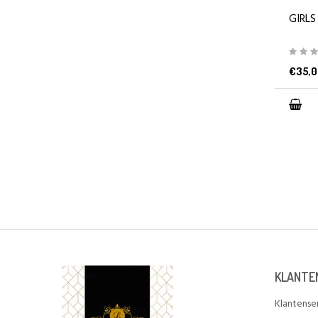
GIRLS
€35,0
KLANTE
Klantense