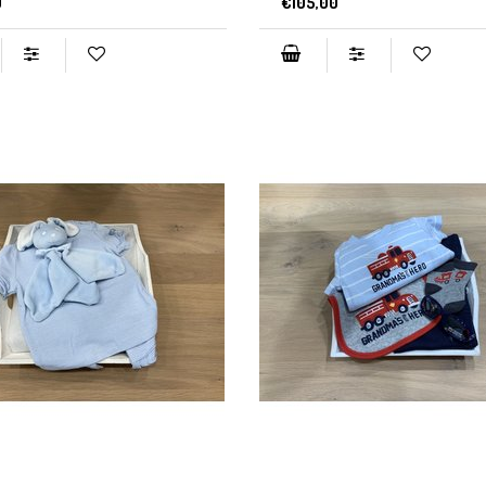
0
€105,00