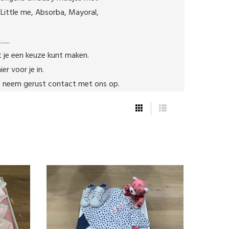
 Little me, Absorba, Mayoral,

..

 je een keuze kunt maken.

r voor je in.

 neem gerust contact met ons op.