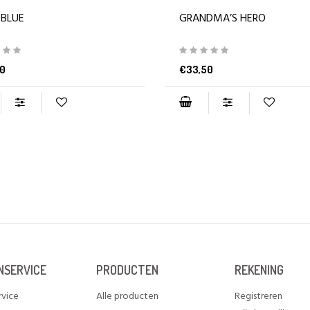
 BLUE
GRANDMA’S HERO
0
€33,50
NSERVICE
PRODUCTEN
REKENING
rvice
Alle producten
Registreren