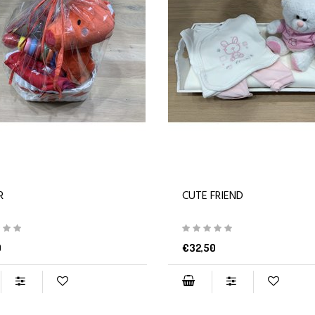
R
CUTE FRIEND
0
€32,50