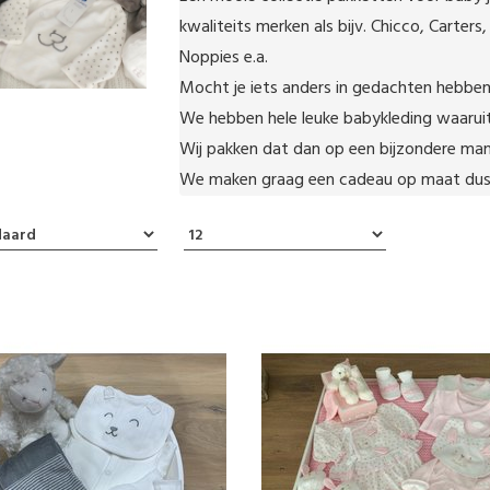
kwaliteits merken als bijv. Chicco, Carters,
Noppies e.a.

Mocht je iets anders in gedachten hebben....
We hebben hele leuke babykleding waaruit
Wij pakken dat dan op een bijzondere manie
We maken graag een cadeau op maat dus