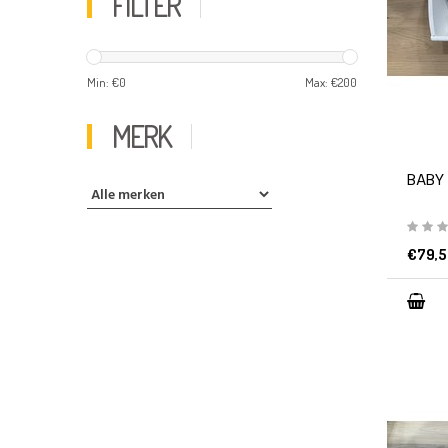
FILTER
Min: €
0
Max: €
200
MERK
BABY
€79,5