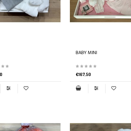
BABY MINI
0
€167,50