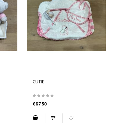
CUTIE
€67,50