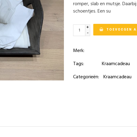
romper, slab en mutsje. Daarbij
schoentjes. Een su
+
TOEVOEGEN 
-
Merk:
Tags:
Kraamcadeau
Categorieën:
Kraamcadeau