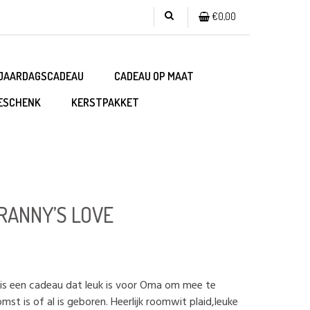
€0,00
JAARDAGSCADEAU
CADEAU OP MAAT
ESCHENK
KERSTPAKKET
ANNY’S LOVE
 een cadeau dat leuk is voor Oma om mee te
mst is of al is geboren. Heerlijk roomwit plaid,leuke