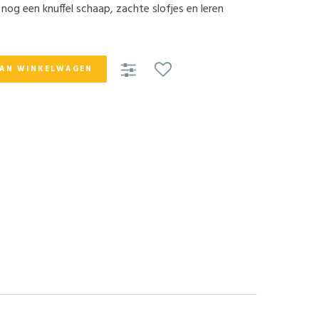
 nog een knuffel schaap, zachte slofjes en leren
AAN WINKELWAGEN