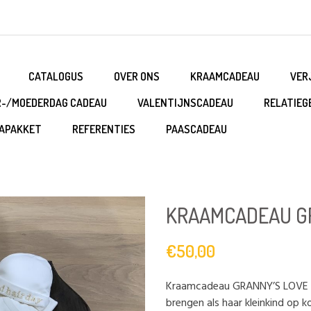
CATALOGUS
OVER ONS
KRAAMCADEAU
VER
R-/MOEDERDAG CADEAU
VALENTIJNSCADEAU
RELATIEG
APAKKET
REFERENTIES
PAASCADEAU
KRAAMCADEAU GR
€50,00
Kraamcadeau GRANNY’S LOVE is
brengen als haar kleinkind op ko