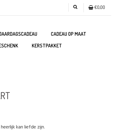
€0,00
JAARDAGSCADEAU
CADEAU OP MAAT
ESCHENK
KERSTPAKKET
ART
eerlijk kan liefde zijn.