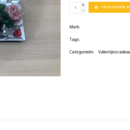
+
TOEVOEGEN 
-
Merk:
Tags:
Categorieën:
Valentijnscadea