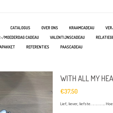
CATALOGUS
OVER ONS
KRAAMCADEAU
VER
R-/MOEDERDAG CADEAU
VALENTIJNSCADEAU
RELATIEG
APAKKET
REFERENTIES
PAASCADEAU
WITH ALL MY HE
€37,50
Lief, liever, liefste………….. Hoe h