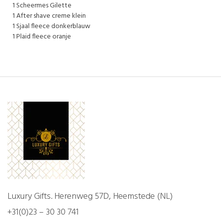
1 Scheermes Gilette
1 After shave creme klein
1 Sjaal fleece donkerblauw
1 Plaid fleece oranje
Luxury Gifts. Herenweg 57D, Heemstede (NL)
+31(0)23 – 30 30 741