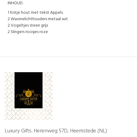
INHOUD.
1 Kistje hout met tekst Appels.
2 Waxinelichthouders metaal wit
2 Vogeltjes steen grijs
2 Slingers roosjes roze
Luxury Gifts. Herenweg 57D, Heemstede (NL)