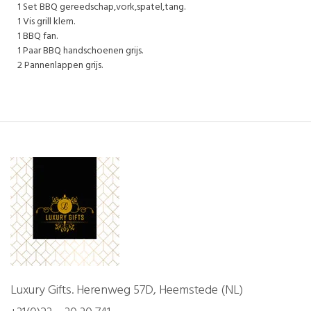
1 Set BBQ gereedschap,vork,spatel,tang.
1 Vis grill klem.
1 BBQ fan.
1 Paar BBQ handschoenen grijs.
2 Pannenlappen grijs.
Luxury Gifts. Herenweg 57D, Heemstede (NL)