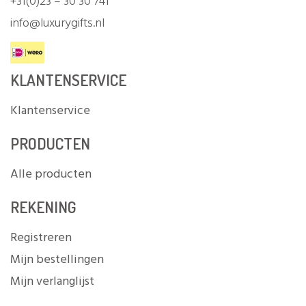
+31(0)23 – 30 30 741
info@luxurygifts.nl
KLANTENSERVICE
Klantenservice
PRODUCTEN
Alle producten
REKENING
Registreren
Mijn bestellingen
Mijn verlanglijst