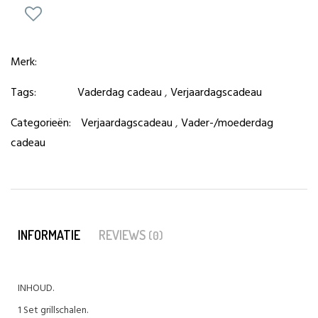
Merk:
Tags:
Vaderdag cadeau
,
Verjaardagscadeau
Categorieën:
Verjaardagscadeau
,
Vader-/moederdag
cadeau
INFORMATIE
REVIEWS
(0)
INHOUD.
1 Set grillschalen.