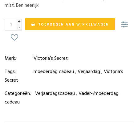
mist. Een heerlijk
+
TOEVOEGEN AAN WINKELWAGEN
-
Merk:
Victoria’s Secret
Tags:
moederdag cadeau
,
Verjaardag
,
Victoria’s
Secret
Categorieën:
Verjaardagscadeau
,
Vader-/moederdag
cadeau