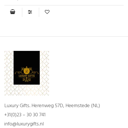
Luxury Gifts. Herenweg 57D, Heemstede (NL)
+31(0)23 – 30 30 741
info@luxurygifts.nl