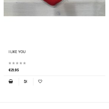
I LIKE YOU
€21,95