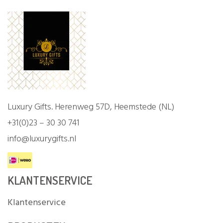
Luxury Gifts. Herenweg 57D, Heemstede (NL)
+31(0)23 – 30 30 741
info@luxurygifts.nl
KLANTENSERVICE
Klantenservice