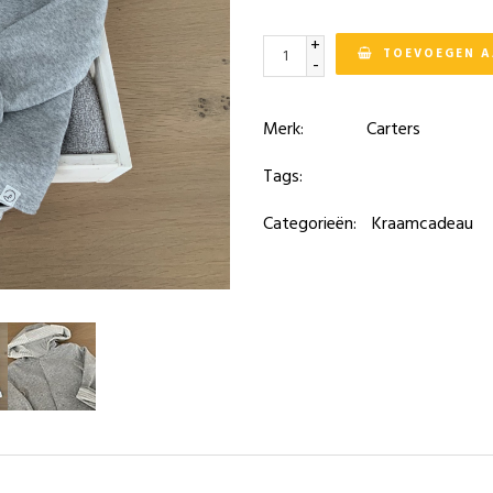
+
TOEVOEGEN 
-
Merk:
Carters
Tags:
Categorieën:
Kraamcadeau