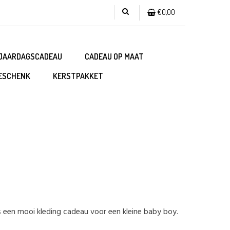
€0,00
JAARDAGSCADEAU
CADEAU OP MAAT
ESCHENK
KERSTPAKKET
een mooi kleding cadeau voor een kleine baby boy.