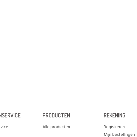
NSERVICE
PRODUCTEN
REKENING
rvice
Alle producten
Registreren
Mijn bestellingen