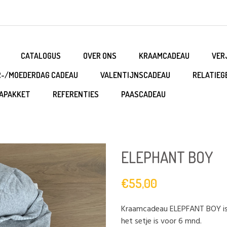
CATALOGUS
OVER ONS
KRAAMCADEAU
VER
R-/MOEDERDAG CADEAU
VALENTIJNSCADEAU
RELATIEG
APAKKET
REFERENTIES
PAASCADEAU
ELEPHANT BOY
€55,00
Kraamcadeau ELEPFANT BOY is 
het setje is voor 6 mnd.