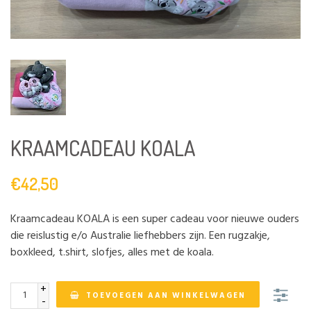
KRAAMCADEAU KOALA
€42,50
Kraamcadeau KOALA is een super cadeau voor nieuwe ouders
die reislustig e/o Australie liefhebbers zijn. Een rugzakje,
boxkleed, t.shirt, slofjes, alles met de koala.
+
TOEVOEGEN AAN WINKELWAGEN
-