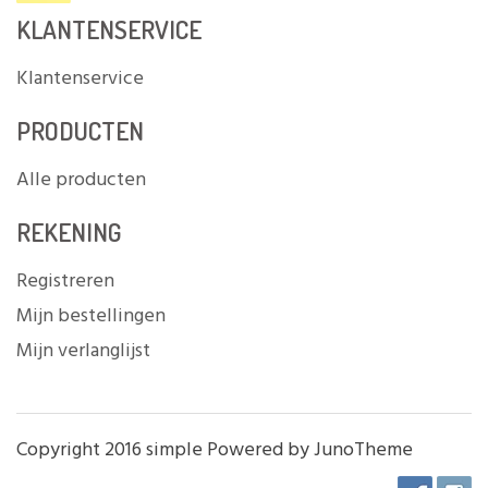
KLANTENSERVICE
Klantenservice
PRODUCTEN
Alle producten
REKENING
Registreren
Mijn bestellingen
Mijn verlanglijst
Copyright 2016 simple Powered by JunoTheme