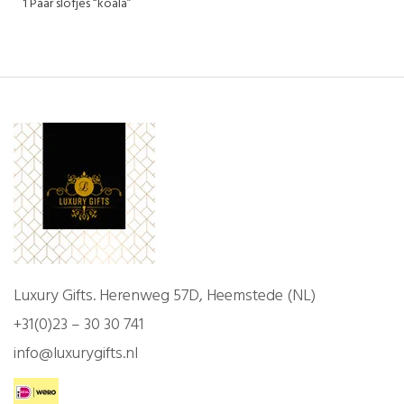
1 Paar slofjes “koala”
Luxury Gifts. Herenweg 57D, Heemstede (NL)
+31(0)23 – 30 30 741
info@luxurygifts.nl