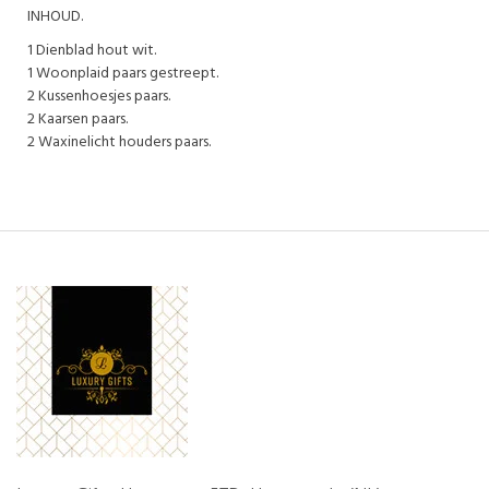
INHOUD.
1 Dienblad hout wit.
1 Woonplaid paars gestreept.
2 Kussenhoesjes paars.
2 Kaarsen paars.
2 Waxinelicht houders paars.