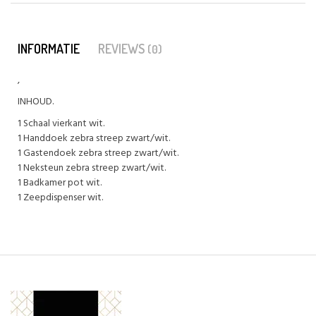
INFORMATIE
REVIEWS
(0)
,
INHOUD.
1 Schaal vierkant wit.
1 Handdoek zebra streep zwart/wit.
1 Gastendoek zebra streep zwart/wit.
1 Neksteun zebra streep zwart/wit.
1 Badkamer pot wit.
1 Zeepdispenser wit.