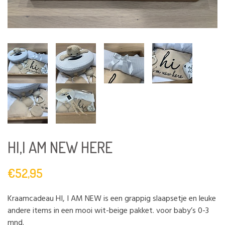
HI,I AM NEW HERE
€52,95
Kraamcadeau HI, I AM NEW is een grappig slaapsetje en leuke
andere items in een mooi wit-beige pakket. voor baby’s 0-3
mnd.